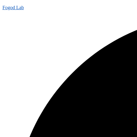
Fogod Lab