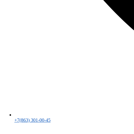
+7(863) 301-00-45