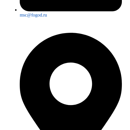
msc@fogod.ru