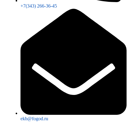
+7(343) 266-36-45
ekb@fogod.ru