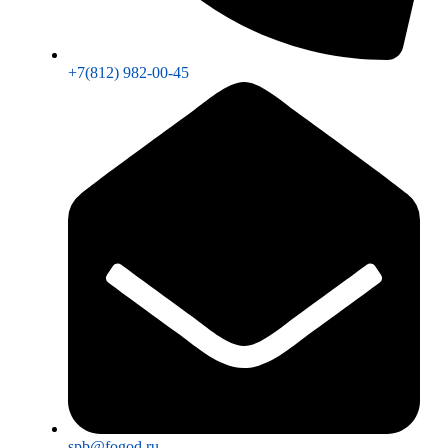
+7(812) 982-00-45
spb@fogod.ru