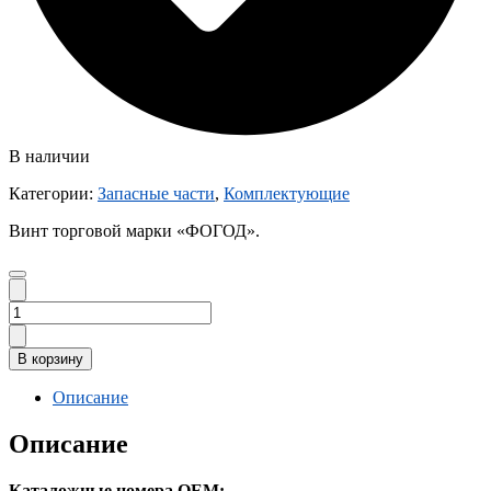
В наличии
Категории:
Запасные части
,
Комплектующие
Винт торговой марки «ФОГОД».
Количество
товара
Винт
В корзину
F80-
739
Описание
Описание
Каталожные номера ОЕМ: