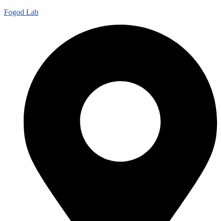
Fogod Lab