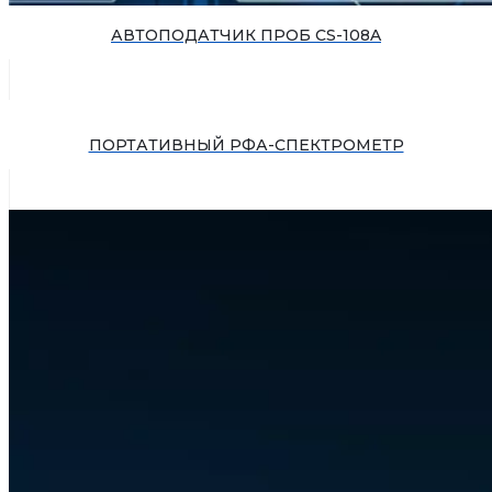
АВТОПОДАТЧИК ПРОБ CS-108A
ПОРТАТИВНЫЙ РФА-СПЕКТРОМЕТР