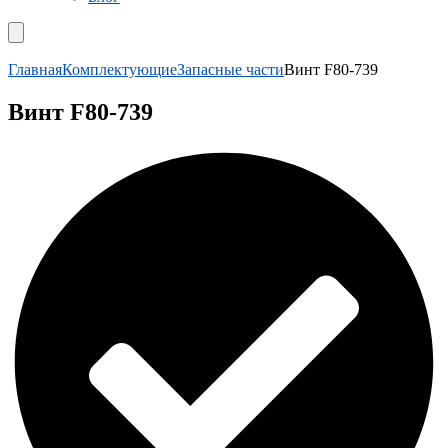
Главная
Комплектующие
Запасные части
Винт F80-739
Винт F80-739