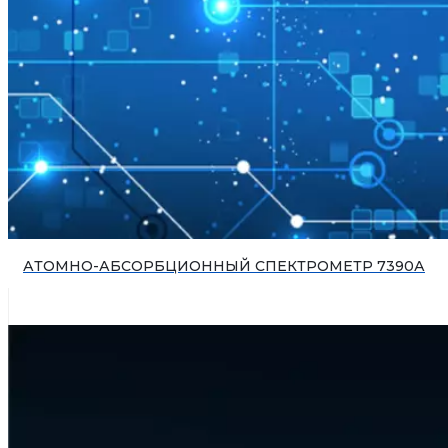
АТОМНО-АБСОРБЦИОННЫЙ СПЕКТРОМЕТР 7390А