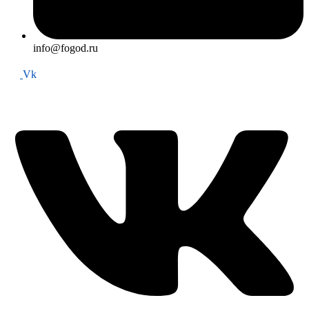
info@fogod.ru
Vk