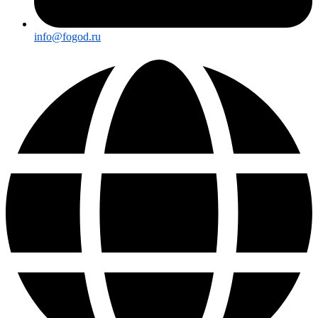
info@fogod.ru