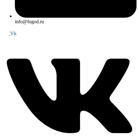
info@fogod.ru
Vk