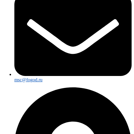
msc@fogod.ru