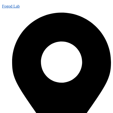
Fogod Lab