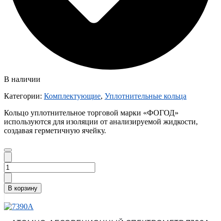
В наличии
Категории:
Комплектующие
,
Уплотнительные кольца
Кольцо уплотнительное торговой марки «ФОГОД»
используются для изоляции от анализируемой жидкости,
создавая герметичную ячейку.
Количество
товара
Кольцо
В корзину
уплотнительное
F50-
6832