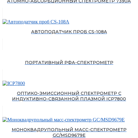
АТОМНО-АБСОРБЦИОННЫЙ СПЕКТРОМЕТР 7390А
АВТОПОДАТЧИК ПРОБ CS-108A
ПОРТАТИВНЫЙ РФА-СПЕКТРОМЕТР
ОПТИКО-ЭМИССИОННЫЙ СПЕКТРОМЕТР С
ИНДУКТИВНО-СВЯЗАННОЙ ПЛАЗМОЙ ICP7800
МОНОКВАДРУПОЛЬНЫЙ МАСС-СПЕКТРОМЕТР
GC/MSD9679E