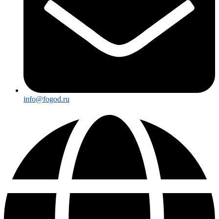
info@fogod.ru