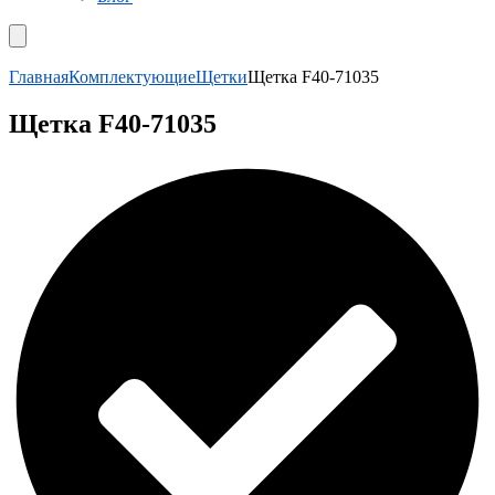
Главная
Комплектующие
Щетки
Щетка F40-71035
Щетка F40-71035