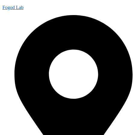
Fogod Lab