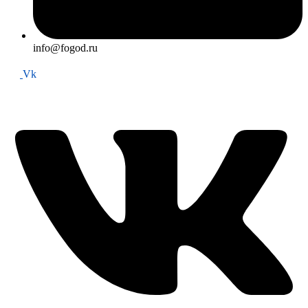
info@fogod.ru
Vk