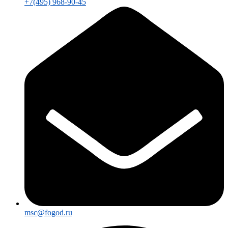
+7(495) 968-90-45
msc@fogod.ru