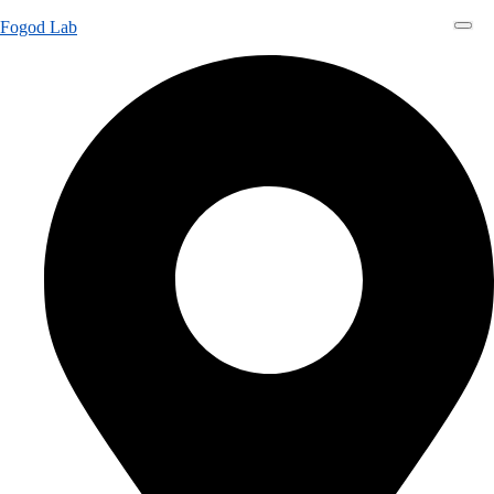
Fogod Lab