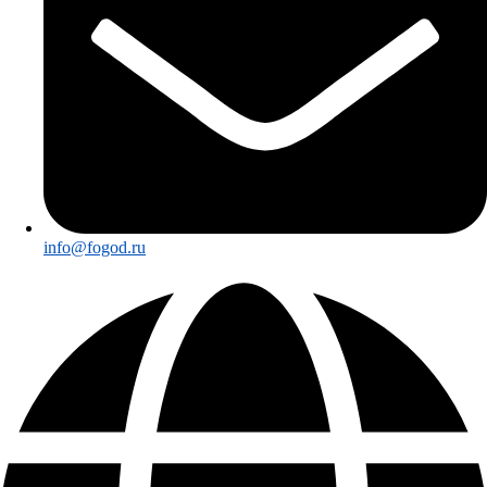
info@fogod.ru