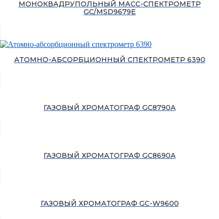
МОНОКВАДРУПОЛЬНЫЙ МАСС-СПЕКТРОМЕТР
GC/MSD9679E
АТОМНО-АБСОРБЦИОННЫЙ СПЕКТРОМЕТР 6390
ГАЗОВЫЙ ХРОМАТОГРАФ GC8790A
ГАЗОВЫЙ ХРОМАТОГРАФ GC8690A
ГАЗОВЫЙ ХРОМАТОГРАФ GC-W9600