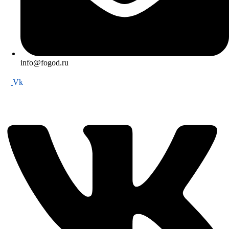
info@fogod.ru
Vk