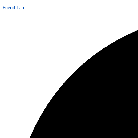
Fogod Lab