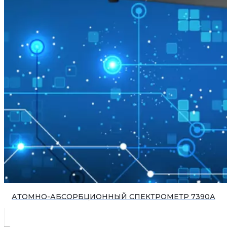
АТОМНО-АБСОРБЦИОННЫЙ СПЕКТРОМЕТР 7390А