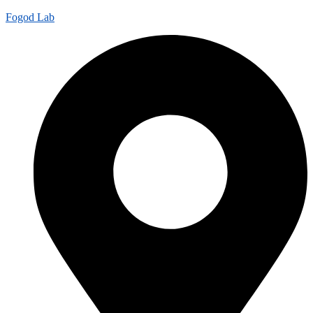
Fogod Lab