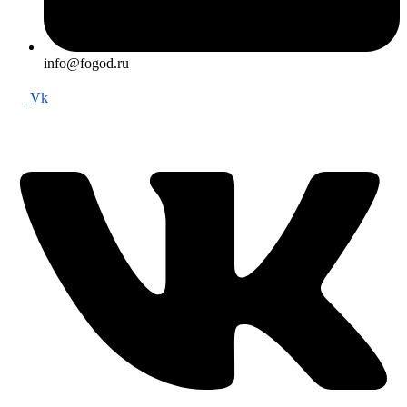
info@fogod.ru
Vk