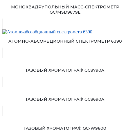
МОНОКВАДРУПОЛЬНЫЙ МАСС-СПЕКТРОМЕТР
GC/MSD9679E
АТОМНО-АБСОРБЦИОННЫЙ СПЕКТРОМЕТР 6390
ГАЗОВЫЙ ХРОМАТОГРАФ GC8790A
ГАЗОВЫЙ ХРОМАТОГРАФ GC8690A
ГАЗОВЫЙ ХРОМАТОГРАФ GC-W9600