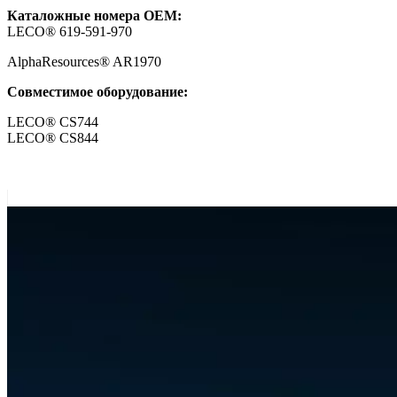
Каталожные номера ОЕМ:
LECO® 619-591-970
AlphaResources® AR1970
Совместимое оборудование:
LECO® CS744
LECO® CS844