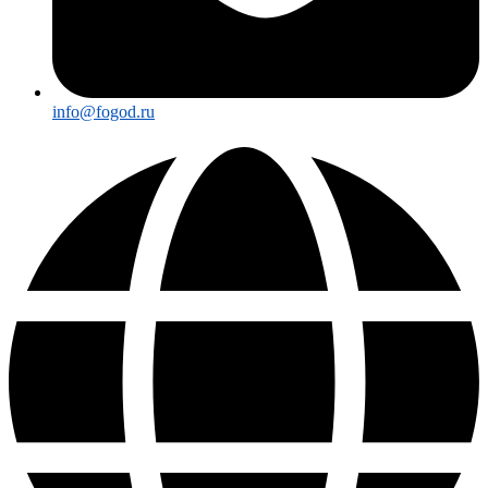
info@fogod.ru